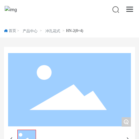
首页
HN-2(8×4)
产品中心
冲孔花式
+