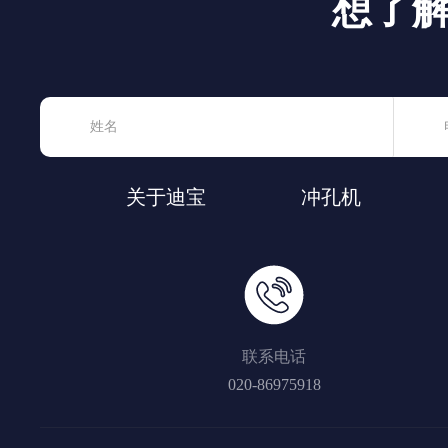
想了
关于迪宝
冲孔机
联系电话
020-86975918