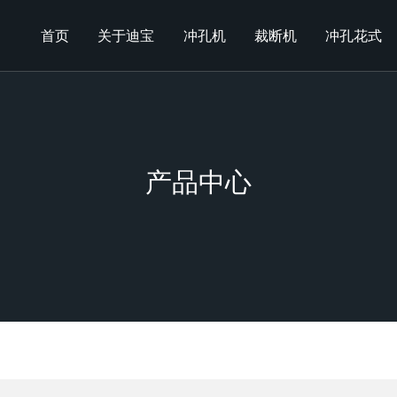
首页
关于迪宝
冲孔机
裁断机
冲孔花式
产品中心