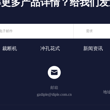
解更多产品详情？给我们发
裁断机
冲孔花式
新闻资讯
邮箱
地址
gzdiple@diple.com.cn