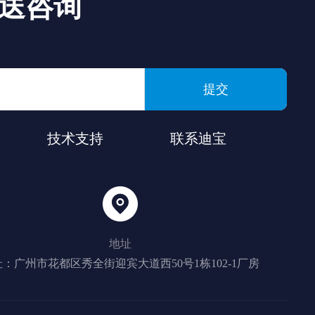
送咨询
提交
技术支持
联系迪宝
地址
：广州市花都区秀全街迎宾大道西50号1栋102-1厂房