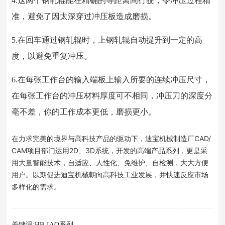
4.这两个钢轧辊能在精确的等距离间行驶，令冲压过程精
准，避免了因太深穿过冲压板造成磨损。
5.在回车通过钢轧辊时，上钢轧辊自动提升到一定的高
度，以避免重复冲压。
6.在每张工作台的输入端板上输入所要的连续冲压尺寸，
在每张工作台的冲压材料厚度可不相同，冲压刀的深度分
亳不差，你的工作成本更低，磨损更小。
在力求完美的境界与高科技产品的驱动下，迪宝机械制造厂CAD/
CAM项目部门运用2D、3D系统，开发的高端产品系列，更是采
用大量智能技术，自适应、人性化、免维护、自检测，大大方便
用户。以期促进迪宝机械朝向高科技工业发展，并快速反应市场
多样化的需求。
关键词:HB-IAQ系列