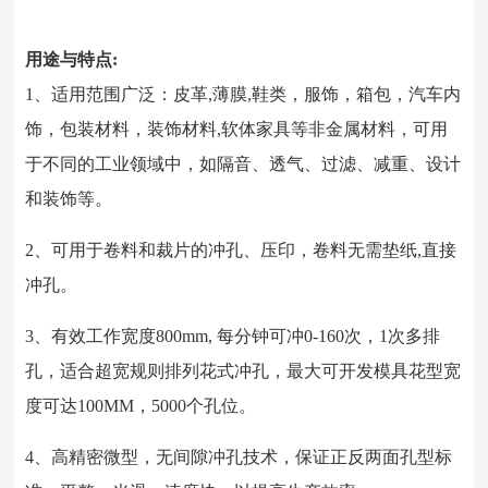
用途与特点:
1、适用范围广泛：皮革,薄膜,鞋类，服饰，箱包，汽车内
饰，包装材料，装饰材料,软体家具等非金属材料，可用
于不同的工业领域中，如隔音、透气、过滤、减重、设计
和装饰等。
2、可用于卷料和裁片的冲孔、压印，卷料无需垫纸,直接
冲孔。
3、有效工作宽度800mm, 每分钟可冲0-160次，1次多排
孔，适合超宽规则排列花式冲孔，最大可开发模具花型宽
度可达100MM，5000个孔位。
4、高精密微型，无间隙冲孔技术，保证正反两面孔型标