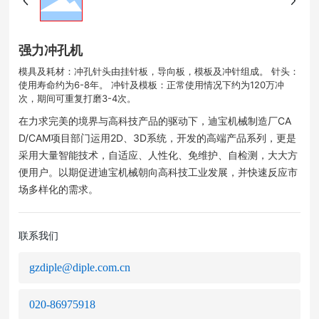
强力冲孔机
模具及耗材：冲孔针头由挂针板，导向板，模板及冲针组成。 针头：
使用寿命约为6-8年。 冲针及模板：正常使用情况下约为120万冲
次，期间可重复打磨3-4次。
在力求完美的境界与高科技产品的驱动下，迪宝机械制造厂CA
D/CAM项目部门运用2D、3D系统，开发的高端产品系列，更是
采用大量智能技术，自适应、人性化、免维护、自检测，大大方
便用户。以期促进迪宝机械朝向高科技工业发展，并快速反应市
场多样化的需求。
联系我们
gzdiple@diple.com.cn
020-86975918