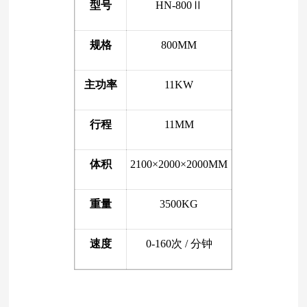
型号
HN-800Ⅱ
规格
800MM
主功率
11KW
行程
11MM
体积
2100×2000×2000MM
重量
3500KG
速度
0-160次 / 分钟