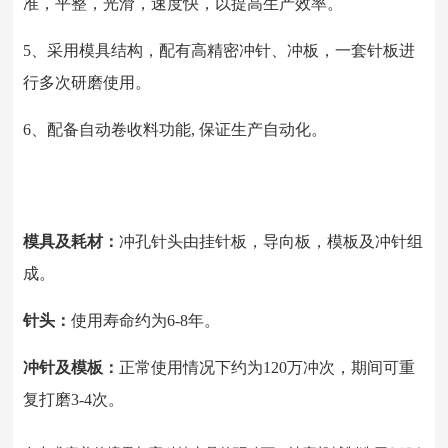
准，平整，光滑，速度快，以提高生产效率。
5、采用模具结构，配有高精密冲针、冲板，一套针板进
行多次研磨使用。
6、配备自动卷收料功能, 保证生产自动化。
模具及耗材：
冲孔针头由挂针板，导向板，模板及冲针组
成。
针头：
使用寿命约为6-8年。
冲针及模板：
正常使用情况下约为120万冲次，期间可重
复打磨3-4次。